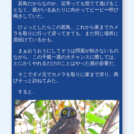
若鳥だからなのか、近寄っても慌てて逃げるこ
となく、親がいるあたりに向かってピーピー呼び
鳴きしていた。
ひょっとしたらこの若鳥、これから家までカメ
ラを取りに行って戻ってきても、まだ同じ場所に
居続けているかも。
まぁおうおうにしてそうは問屋が卸さないもの
ながら、この千載一遇の大チャンスに際しては、
とにかくやれるだけのことはやった感が必要だ。
そこでダメ元でカメラを取りに家まで戻り、再
びそっと訪ねてみた。
すると…