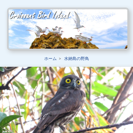
ホーム
水納島の野鳥