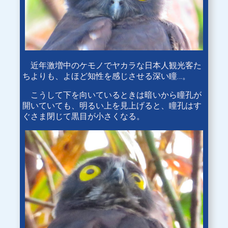
近年激増中のケモノでヤカラな日本人観光客た
ちよりも、よほど知性を感じさせる深い瞳…。
こうして下を向いているときは暗いから瞳孔が
開いていても、明るい上を見上げると、瞳孔はす
ぐさま閉じて黒目が小さくなる。