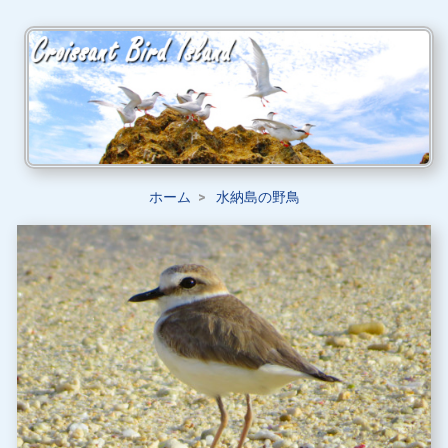
ホーム
水納島の野鳥