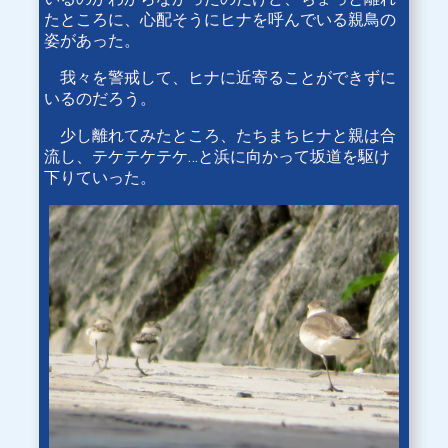
たところに、心配そうにヒナを呼んでいる親鳥の
姿があった。
我々を警戒して、ヒナに近寄ることができずに
いるのだろう。
少し離れてみたところ、たちまちヒナと親は合
流し、テケテケテケ…と浜に向かって坂道を駆け
下りていった。