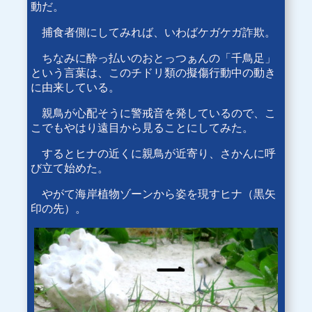
動だ。
捕食者側にしてみれば、いわばケガケガ詐欺。
ちなみに酔っ払いのおとっつぁんの「千鳥足」
という言葉は、このチドリ類の擬傷行動中の動き
に由来している。
親鳥が心配そうに警戒音を発しているので、こ
こでもやはり遠目から見ることにしてみた。
するとヒナの近くに親鳥が近寄り、さかんに呼
び立て始めた。
やがて海岸植物ゾーンから姿を現すヒナ（黒矢
印の先）。