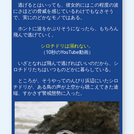
逃げるとはいっても、彼女的にはこの程度の波
にさほどの脅威を感じているわけでもなさそう
で、実にのどかなモノではある。
ホントに波をかぶりそうになったら、もちろん
飛んで逃げていく。
シロチドリは溺れない。
（10秒のYouTube動画）
いざとなれば飛んで逃げればいいのだから、シ
ロチドリたちはいつものどかに暮らしている。
ところが、そうやってのんびり浜辺にいたシロ
チドリが、ある鳥の声が上空から聴こえてきた途
端、すかさず警戒態勢に入った。