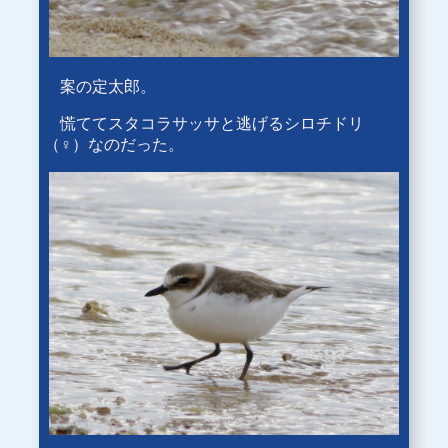
案の定太郎。
慌ててスタコラサッサと逃げるシロチドリ
（♀）なのだった。