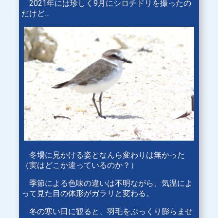
2021年には珍しく9月にシロチドリを撮ったの
だけど…
冬場に見かける姿となんら変わりは無かった
（実はどこか違っているのか？）
季節による色味の違いは不明ながら、気温によ
って見た目の体形がガラリと変わる。
冬の寒い日に観ると、羽毛をぷっくり膨らませ