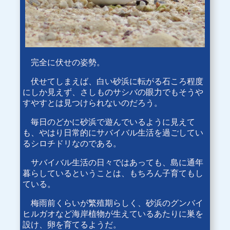
完全に伏せの姿勢。
伏せてしまえば、白い砂浜に転がる石ころ程度
にしか見えず、さしものサシバの眼力でもそうや
すやすとは見つけられないのだろう。
毎日のどかに砂浜で遊んでいるように見えて
も、やはり日常的にサバイバル生活を過ごしてい
るシロチドリなのである。
サバイバル生活の日々ではあっても、島に通年
暮らしているということは、もちろん子育てもし
ている。
梅雨前くらいが繁殖期らしく、砂浜のグンバイ
ヒルガオなど海岸植物が生えているあたりに巣を
設け、卵を育てるようだ。