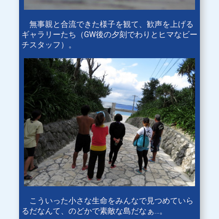
無事親と合流できた様子を観て、歓声を上げる
ギャラリーたち（GW後の夕刻でわりとヒマなビー
チスタッフ）。
こういった小さな生命をみんなで見つめていら
るだなんて、のどかで素敵な島だなぁ…。