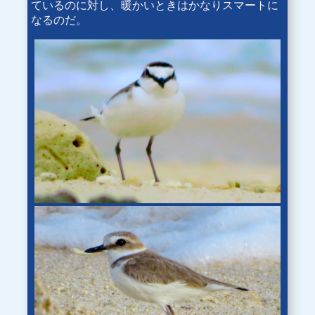
ているのに対し、暖かいときはかなりスマートに
なるのだ。