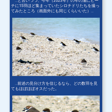
…と言いつつ、今年（2023年）の年の瀬にビー
チに15羽ほど集まっていたシロチドリたちを撮っ
てみたところ（画面外にも同じくらいいた）…
…前述の見分け方を信じるなら、どの数羽を見
てもほぼほぼオスだった。