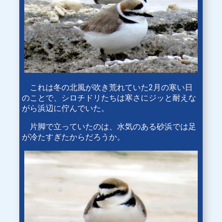
これは冬の北風が吹き荒れていた2月の寒い日
のことで、シロチドリたちは寒さにジッと耐えな
がら浜辺に佇んでいた。
片脚で立っていたのは、水気のある砂浜では足
が冷たすぎたからだろうか。