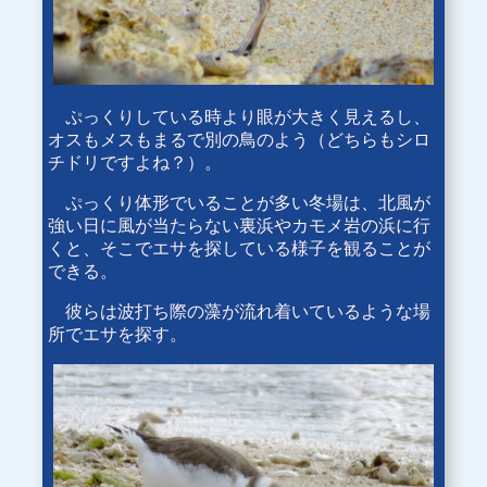
ぷっくりしている時より眼が大きく見えるし、
オスもメスもまるで別の鳥のよう（どちらもシロ
チドリですよね？）。
ぷっくり体形でいることが多い冬場は、北風が
強い日に風が当たらない裏浜やカモメ岩の浜に行
くと、そこでエサを探している様子を観ることが
できる。
彼らは波打ち際の藻が流れ着いているような場
所でエサを探す。