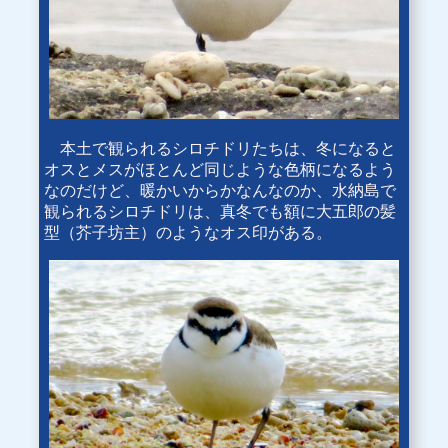
本土で観られるシロチドリたちは、冬になると
オスとメスがほとんど同じような色柄になるよう
なのだけど、暖かいからかなんなのか、水納島で
観られるシロチドリは、真冬でも額に大五郎の髪
型（芥子坊主）のようなオス印がある。