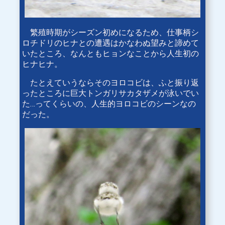
繁殖時期がシーズン初めになるため、仕事柄シ
ロチドリのヒナとの遭遇はかなわぬ望みと諦めて
いたところ、なんともヒョンなことから人生初の
ヒナヒナ。
たとえていうならそのヨロコビは、ふと振り返
ったところに巨大トンガリサカタザメが泳いでい
た…ってくらいの、人生的ヨロコビのシーンなの
だった。