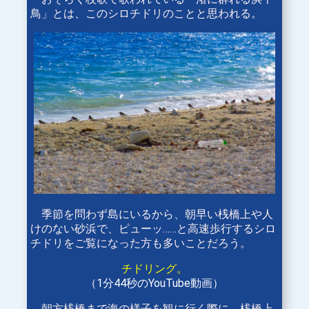
鳥」とは、このシロチドリのことと思われる。
季節を問わず島にいるから、朝早い桟橋上や人
けのない砂浜で、ピューッ……と高速歩行するシロ
チドリをご覧になった方も多いことだろう。
チドリング。
（1分44秒のYouTube動画）
朝方桟橋まで海の様子を観に行く際に、桟橋上