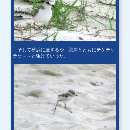
そして砂浜に達するや、親鳥とともにテケテケ
テケ～～と駆けていった。