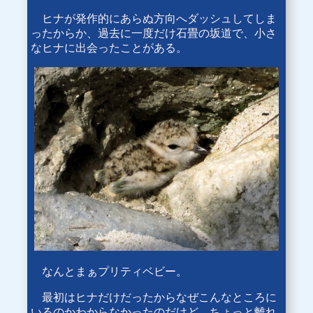
ヒナが発作的にあらぬ方向へダッシュしてしま
ったからか、過去に一度だけ石畳の坂道で、小さ
なヒナに出会ったことがある。
なんとまぁプリティベビー。
最初はヒナだけだったからなぜこんなところに
いるのかわからなかったのだけど、ちょっと離れ