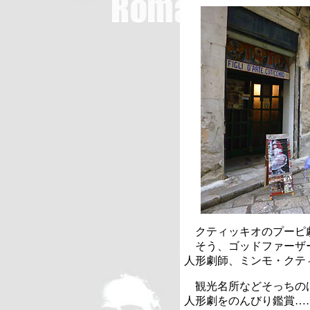
クティッキオのプーピ
そう、ゴッドファーザ
人形劇師、ミンモ・クテ
観光名所などそっちの
人形劇をのんびり鑑賞…