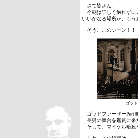
さて皆さん。
今朝は詳しく触れずに
いいかなる場所か、もう
そう、このシーン！！
ゴッド
ゴッドファーザー
Part
長男の舞台を鑑賞に来
そして、マイケル暗殺