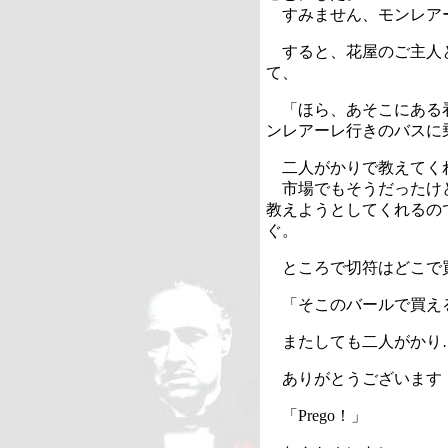
すみません、モンレア
すると、花屋のご主人
て、
「ほら、あそこにある
ンレアーレ行きのバスに
二人がかりで教えてく
市場でもそうだったけ
教えようとしてくれるの
ぐ。
ところで切符はどこで
「そこのバールで買え
またしても二人がかり
ありがとうございます
「
Prego
！」