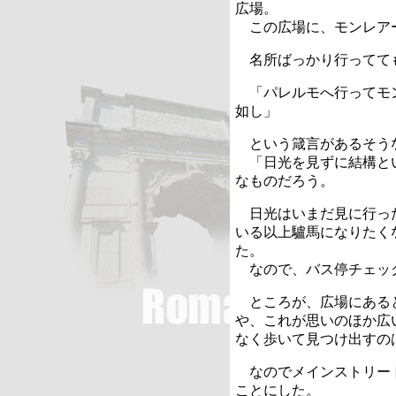
広場。
この広場に、モンレア
名所ばっかり行ってて
「パレルモへ行ってモ
如し」
という箴言があるそう
「日光を見ずに結構と
なものだろう。
日光はいまだ見に行っ
いる以上驢馬になりたく
た。
なので、バス停チェッ
ところが、広場にある
や、これが思いのほか広
なく歩いて見つけ出すの
なのでメインストリー
ことにした。