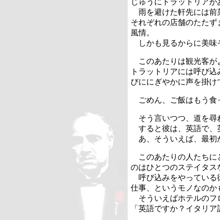
じゅうにトラットリアが
雨を避けた軒先には前
それぞれの店舗のたたず
風情。
しかも見るからに美味
このあたりは観光客が
トラットリアには呼び込
びににぎやかに声を掛け
ごめん、ご飯はもう食
そう言いつつ、道を尋
すると彼は、英語で、
あ、そういえば、最初
このあたりの人たちに
のはひとつのステイタス
呼び込みをやっている
仕事、というモノなのか
そういえばホテルのフ
「英語ですか？イタリア