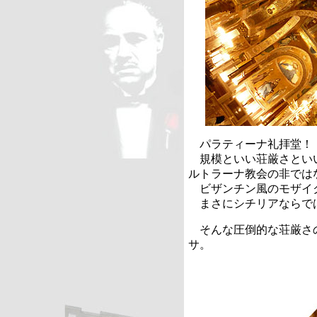
パラティーナ礼拝堂！
規模といい荘厳さとい
ルトラーナ教会の非では
ビザンチン風のモザイ
まさにシチリアならで
そんな圧倒的な荘厳さ
サ。