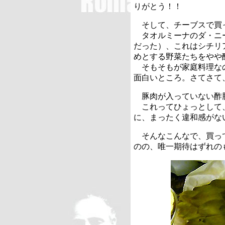
りがとう！！
そして、チーブスで買
タオルミーナのダ・ニ
だった）、これはシチリ
めとする野菜たちをやや
そもそもが家庭料理な
面白いところ。さてさて
豚肉が入っていない酢
これってひょっとして
に、まったく違和感がな
そんなこんなで、買っ
のの、唯一期待はずれの