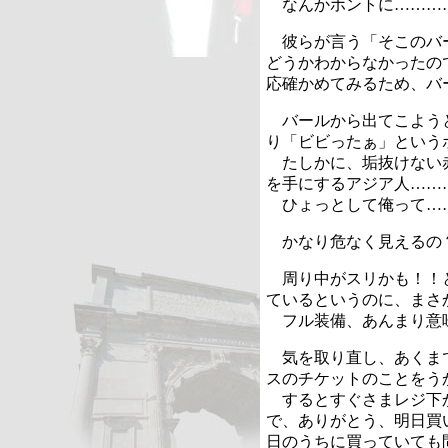
なんかホントに………
彼らが言う「そこのバ
どうかわからなかったの
応確かめてみるため、バ
バールから出てこよう
り「ビビったぁ」という
たしかに、垢抜けない
を手にするアジア人……
ひょっとして俺って…
かなり危なく見えるの
周り中がスリかも！！
ているというのに、まさ
フル装備、あんまり意
気を取り直し、あくま
スのチケットのことをう
するとすぐさまレジ下
で、ありがとう、明日買
日のうちに買っていても