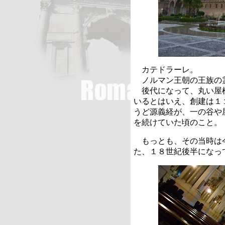
カテドラーレ。
ノルマン王朝の王族の
後代になって、丸い屋
いるとはいえ、創建は１
うど源義経が、一の谷や
を続けていた頃のこと。
もっとも、その当時は
た、１８世紀後半になっ