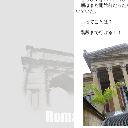
朝はまだ開館前だった
いていた。
…ってことは？
階段まで行ける！！