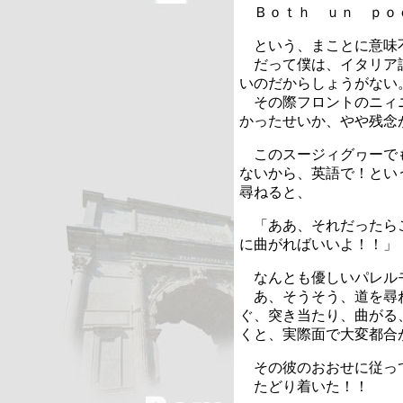
Ｂｏｔｈ ｕｎ ｐｏ
という、まことに意味
だって僕は、イタリア
いのだからしょうがない
その際フロントのニィ
かったせいか、やや残念
このスージィグヮーで
ないから、英語で！とい
尋ねると、
「ああ、それだったら
に曲がればいいよ！！」
なんとも優しいパレル
あ、そうそう、道を尋
ぐ、突き当たり、曲がる
くと、実際面で大変都合
その彼のおおせに従っ
たどり着いた！！