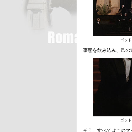
ゴッド
事態を飲み込み、己の
ゴッド
そう、すべてはこのマ