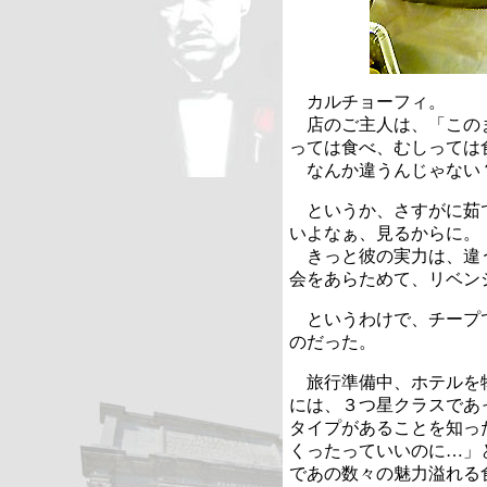
カルチョーフィ。
店のご主人は、「この
っては食べ、むしっては
なんか違うんじゃない
というか、さすがに茹
いよなぁ、見るからに。
きっと彼の実力は、違
会をあらためて、リベン
というわけで、チープ
のだった。
旅行準備中、ホテルを
には、３つ星クラスであ
タイプがあることを知っ
くったっていいのに…」
であの数々の魅力溢れる