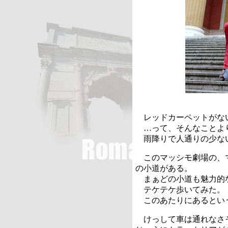
レッドカーペットがな
…って、そんなことよ
雨降りで人通りの少な
このマッシモ劇場の、
の小道がある。
まぁどの小道も魅力的
テケテケ歩いてみた。
このあたりにあるとい
けっして車は通れなさ