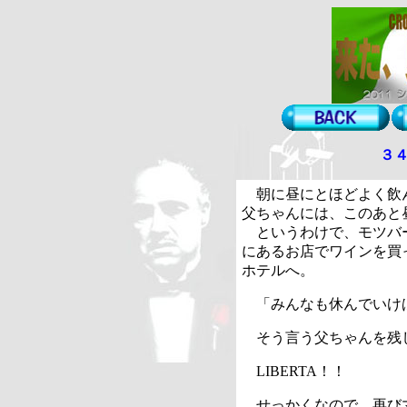
３
朝に昼にとほどよく飲
父ちゃんには、このあと
というわけで、モツバ
にあるお店でワインを買
ホテルへ。
「みんなも休んでいけ
そう言う父ちゃんを残
LIBERTA
！！
せっかくなので、再び