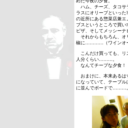
めた今夜の夕食。
ハム、チーズ、タコサ
ラスにオリーブといった
の近所にある惣菜店兼エ
ブスというところで買い
ピザ、そしてメッシーナ
それからもちろん、オ
椒に…………（ワインオ
こんだけ買っても、リ
人分くらい………。
なんてチープな夕食！
おまけに、本来あるは
になっていて、テーブル
に並んでボードで………