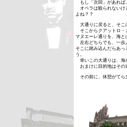
もし「次回」があれば
オペラは観られないけ
よね？？
大通りに戻ると、そこ
そこからクアットロ・
マヌエーレ通りを、海と
左右どちらでも、一歩
そこに踏み込んだらあっ
う。
幸いこの大通りは、海
おまけに目的地はその
その前に、休憩がてら