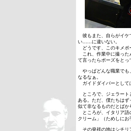
彼もまた、自らがイケ
い……に違いない。
どうです、このキメポ
これ、作業中に撮った
て言ったらポーズをとっ
やっぱどんな職業でも
なるなぁ。
ガイドダイバーとして
ところで、ジェラート
ある。ただ、僕たちはず
似て非なるものだとばか
ところが、イタリア語
クリーム」（ためしにお
その発祥の地はシチリ