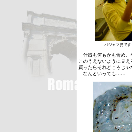
パジャマ姿です
什器も何もかも含め、
このうえないように見え
買ったらそれどころじゃ
なんといっても……