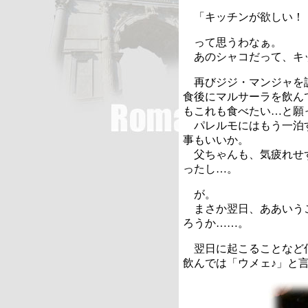
「キッチンが欲しい！
って思うわなぁ。
あのシャコだって、キ
再びジジ・マンジャを
食後にマルサーラを飲ん
もこれも食べたい…と願
パレルモにはもう一泊
事もいいか。
父ちゃんも、気疲れせ
ったし…。
が。
まさか翌日、ああいう
ろうか……。
翌日に起こることなど
飲んでは「ウメェ♪」と