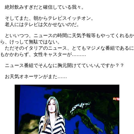
絶対飲みすぎだと確信している我々。
そしてまた、朝からテレビスイッチオン。
老人にはテレビは欠かせないのだ。
といいつつ、ニュースの時間に天気予報等もやってくれるか
ら、けっして無駄ではない。
ただそのイタリアのニュース、とてもマジメな番組であるに
もかかわらず、女性キャスターが………
ニュース番組でそんなに胸元開けてていいんですか？？
お天気オネーサンがまた……