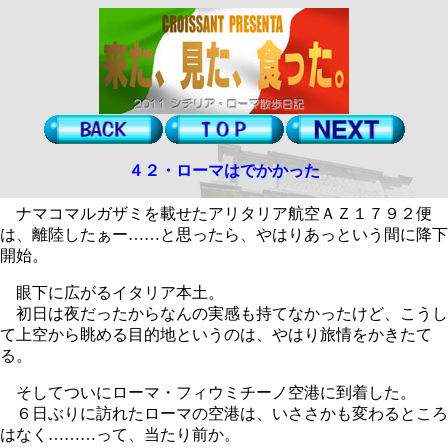
４２・ローマはでかかった
ナマコマルガザミを載せたアリタリア航空ＡＺ１７９２便
は、離陸したぁー……と思ったら、やはりあっという間に降下
開始。
眼下に広がるイタリア本土。
初日は夜だったからなんの実感も持てなかったけど、こうし
て上空から眺める目的地というのは、やはり旅情をかきたて
る。
そしてついにローマ・フィウミチーノ空港に到着した。
６日ぶりに訪れたローマの空港は、いささかも変わるところ
はなく………って、当たり前か。