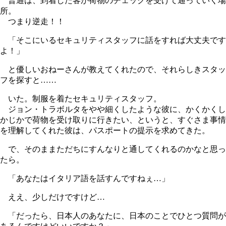
普通は、到着した客が荷物のチェックを受けて通っていく場
所。
つまり逆走！！
「そこにいるセキュリティスタッフに話をすれば大丈夫です
よ！」
と優しいおねーさんが教えてくれたので、それらしきスタッ
フを探すと……
いた。制服を着たセキュリティスタッフ。
ジョン・トラボルタをやや細くしたような彼に、かくかくし
かじかで荷物を受け取りに行きたい、というと、すぐさま事情
を理解してくれた彼は、パスポートの提示を求めてきた。
で、そのままただちにすんなりと通してくれるのかなと思っ
たら。
「あなたはイタリア語を話すんですねぇ…」
ええ、少しだけですけど…
「だったら、日本人のあなたに、日本のことでひとつ質問が