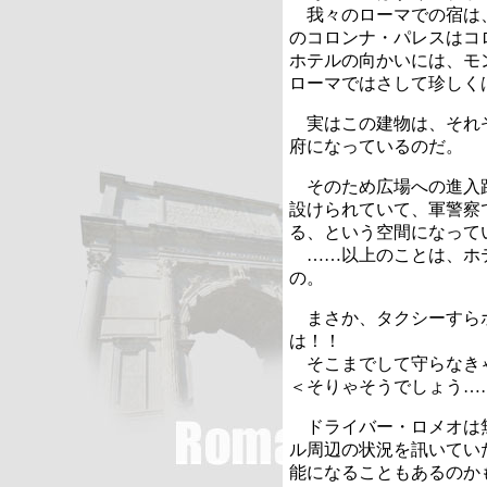
我々のローマでの宿は
のコロンナ・パレスはコ
ホテルの向かいには、モ
ローマではさして珍しく
実はこの建物は、それ
府になっているのだ。
そのため広場への進入
設けられていて、軍警察
る、という空間になって
……以上のことは、ホ
の。
まさか、タクシーすら
は！！
そこまでして守らなき
＜そりゃそうでしょう…
ドライバー・ロメオは
ル周辺の状況を訊いてい
能になることもあるのか