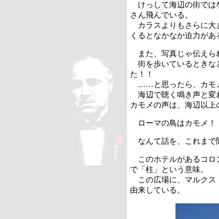
けっして海辺の街では
さん飛んでいる。
カラスよりもさらに大
くるとなかなか迫力があ
また、写真じゃ伝えら
街を歩いているときな
た！！
……と思ったら、カモ
海辺で聴く鳴き声と変
カモメの声は、海辺以上
ローマの鳥はカモメ！
なんて話を、これまで
このホテルがあるコロ
で「柱」という意味。
この広場に、マルクス
由来している。