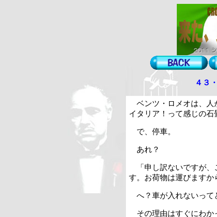
４３
ベンツ・ロメオは、人
イタリア！って感じの石
で、停車。
あれ？
「申し訳ないですが、
す。お荷物は運びますか
へ？車が入れないって
その理由はすぐにわか