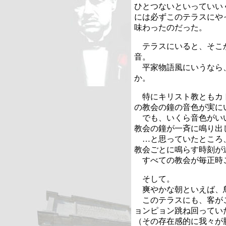
ひとつないといっていい
には必ずこのテラスにや
味わったのだった。
テラスにいると、そこ
音。
平家物語風にいうなら
か。
特にキリスト教ともカ
の教会の鐘の音色が実に
でも、いくら音色がい
教会の鐘が一斉に鳴り出
…と思っていたところ
教会ごとに鳴らす時刻が
すべての教会が毎正時
そして。
爽やかな朝といえば、
このテラスにも、客が
ョンピョン跳ね回ってい
（その存在感的に我々が