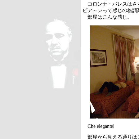
コロンナ・パレスはさ
ピア～ンって感じの格調
部屋はこんな感じ。
Che elegante!
部屋から見える通りは