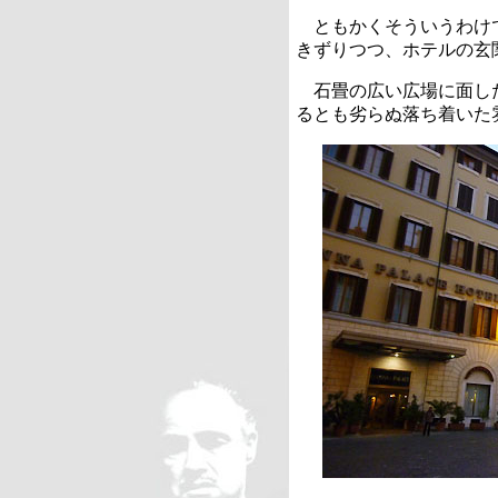
ともかくそういうわけ
きずりつつ、ホテルの玄
石畳の広い広場に面し
るとも劣らぬ落ち着いた