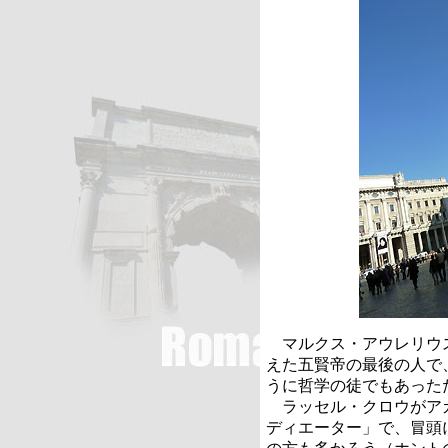
マルクス・アウレリウ
えた五賢帝の最後の人で
うに哲学の徒でもあった
ラッセル・クロウがア
ディエーター」で、冒頭