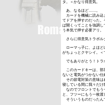
タ。＜かなり得意気。
あ、なるほど……。
カードを機械に読み込
てドアを押すのだった。
ば開くってことを強調し
う本気で押す必要アリ。
さらに得意気トラボル
ローマっ子に、よほど
がちょっとクヤシイ。＜
でもありがとう！トラ
このカードキーは、部
ないと電気がつかない仕
その節電対策の意味は
寝している間に我々だけ
なのでフロントでもう
と、フツーにもう一枚渡
そういうものだったん