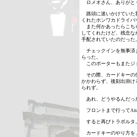
ロメオさん、ありがと
路頭に迷いかけていた
くれたホンワカドライバ
また何かあったらこち
してくれたけど、残念な
手配されていたのだった
チェックインを無事済
らった。
このポーターもまたジ
その際、カードキーの
かかわらず、後刻出掛け
られず。
あれ、どうやるんだっ
フロントまで行って
Aiu
すると再びトラボルタ
カードキーのやり方を