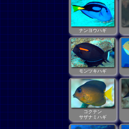
ナンヨウハギ
モンツキハギ
コクテン
サザナミハギ