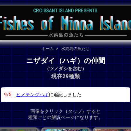
ホーム
水納島の魚たち
ニザダイ（ハギ）の仲間
（ツノダシを含む）
現在29種類
9/5
ヒメテングハギ
に追記しました
画像をクリック（タップ）すると
種類ごとの解説ページになります。