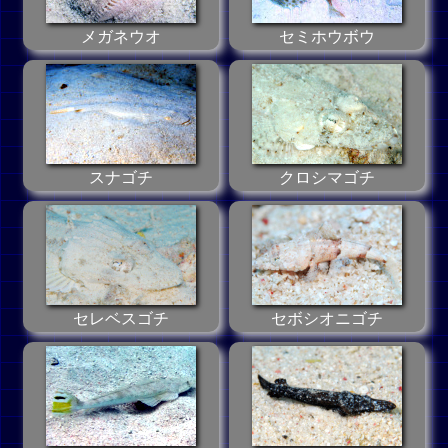
メガネウオ
セミホウボウ
スナゴチ
クロシマゴチ
セレベスゴチ
セボシオニゴチ