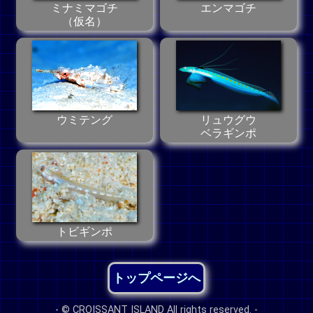
ミナミマゴチ
エンマゴチ
（仮名）
ウミテング
リュウグウ
ベラギンポ
トビギンポ
トップページへ
- © CROISSANT ISLAND All rights reserved. -