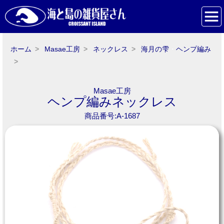
ホーム
Masae工房
ネックレス
海月の雫
・
ヘンプ編み
Masae工房
ヘンプ編みネックレス
商品番号:A-1687