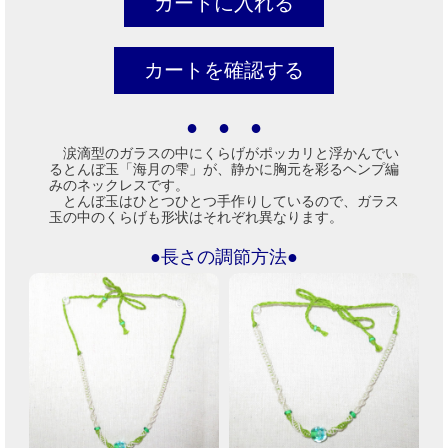
● ● ●
涙滴型のガラスの中にくらげがポッカリと浮かんでい
るとんぼ玉「海月の雫」が、静かに胸元を彩るヘンプ編
みのネックレスです。
とんぼ玉はひとつひとつ手作りしているので、ガラス
玉の中のくらげも形状はそれぞれ異なります。
●長さの調節方法●