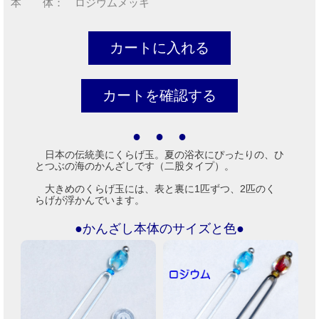
本 体： ロジウムメッキ
● ● ●
日本の伝統美にくらげ玉。夏の浴衣にぴったりの、ひ
とつぶの海のかんざしです（二股タイプ）。
大きめのくらげ玉には、表と裏に1匹ずつ、2匹のく
らげが浮かんでいます。
●かんざし本体のサイズと色●