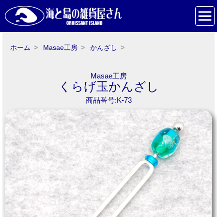
ホーム
Masae工房
かんざし
Masae工房
くらげ玉かんざし
商品番号:K-73