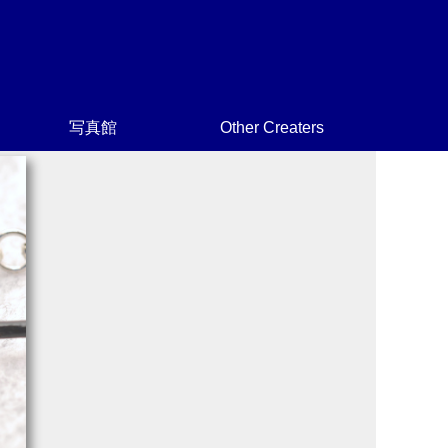
写真館
Other Creaters