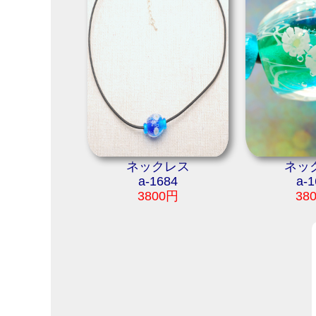
ネックレス
ネッ
a-1684
a-1
3800円
38