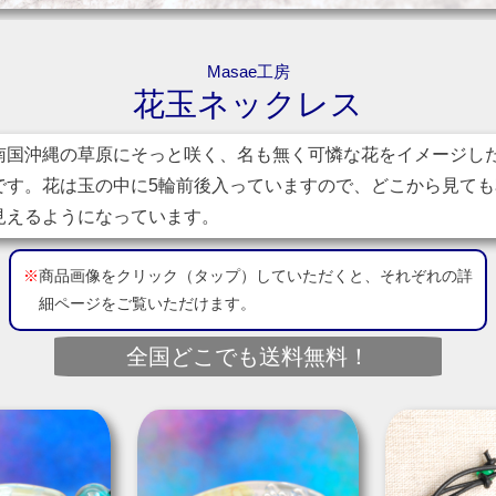
Masae工房
花玉ネックレス
国沖縄の草原にそっと咲く、名も無く可憐な花をイメージし
です。花は玉の中に5輪前後入っていますので、どこから見ても
見えるようになっています。
※
商品画像をクリック（タップ）していただくと、それぞれの詳
細ページをご覧いただけます。
全国どこでも送料無料！