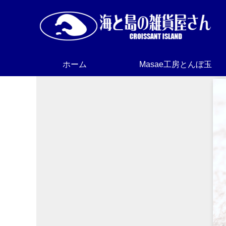
ホーム
Masae工房とんぼ玉