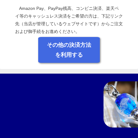
Amazon Pay、PayPay残高、コンビニ決済、楽天ペ
イ等のキャッシュレス決済をご希望の方は、下記リンク
先（当店が管理しているウェブサイトです）からご注文
および御手続をお進めください。
その他の決済方法
を利用する