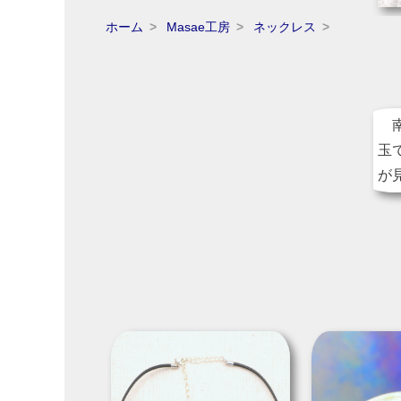
ホーム
Masae工房
ネックレス
南
玉
が