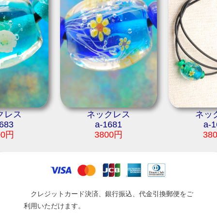
クレス
ネックレス
ネッ
683
a-1681
a-1
00円
3800円
38
クレジットカード決済、銀行振込、代金引換郵便をご
利用いただけます。