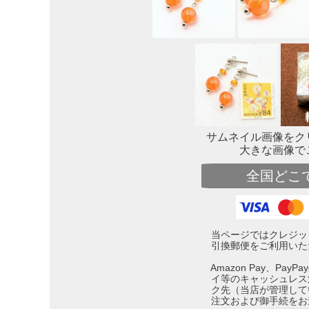
サムネイル画像をク
大きな画像で
全国どこ
当ページではクレジッ
引換郵便をご利用いた
Amazon Pay、Pa
イ等のキャッシュレス
ク先（当店が管理して
注文および御手続をお