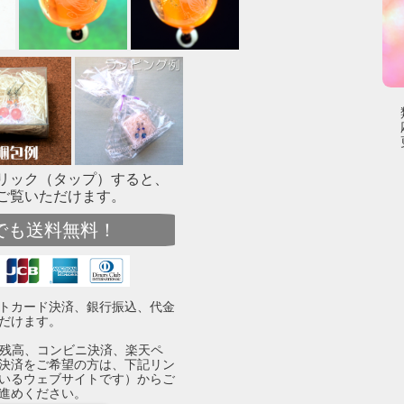
リック（タップ）すると、
ご覧いただけます。
でも送料無料！
トカード決済、銀行振込、代金
だけます。
yPay残高、コンビニ決済、楽天ペ
決済をご希望の方は、下記リン
いるウェブサイトです）からご
進めください。