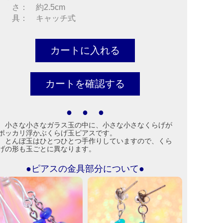
 さ： 約2.5cm
 具： キャッチ式
● ● ●
小さな小さなガラス玉の中に、小さな小さなくらげが
ポッカリ浮かぶくらげ玉ピアスです。
とんぼ玉はひとつひとつ手作りしていますので、くら
げの形も玉ごとに異なります。
●ピアスの金具部分について●