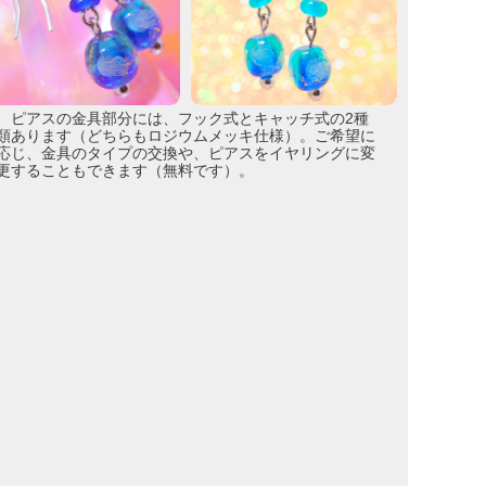
ピアスの金具部分には、フック式とキャッチ式の2種
類あります（どちらもロジウムメッキ仕様）。ご希望に
応じ、金具のタイプの交換や、ピアスをイヤリングに変
更することもできます（無料です）。