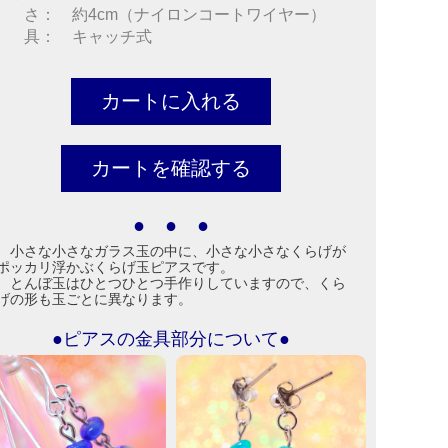
 さ： 約4cm（ナイロンコートワイヤー）
 具： キャッチ式
● ● ●
小さな小さなガラス玉の中に、小さな小さなくらげが
ポッカリ浮かぶくらげ玉ピアスです。
とんぼ玉はひとつひとつ手作りしていますので、くら
げの形も玉ごとに異なります。
●ピアスの金具部分について●