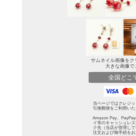
サムネイル画像をク
大きな画像で
全国どこ
当ページではクレジッ
引換郵便をご利用いた
Amazon Pay、Pa
イ等のキャッシュレス
ク先（当店が管理して
注文および御手続をお