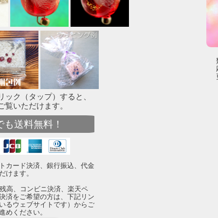
リック（タップ）すると、
ご覧いただけます。
でも送料無料！
トカード決済、銀行振込、代金
だけます。
yPay残高、コンビニ決済、楽天ペ
決済をご希望の方は、下記リン
いるウェブサイトです）からご
進めください。