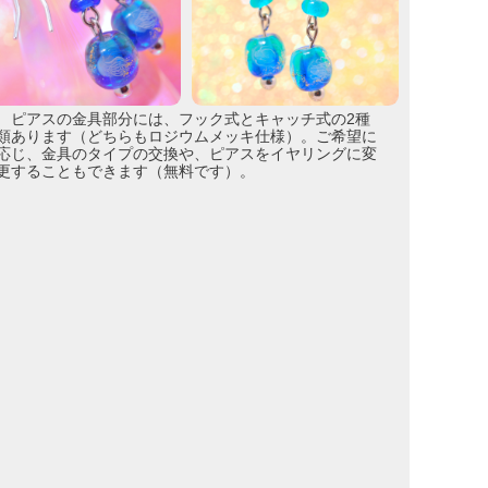
ピアスの金具部分には、フック式とキャッチ式の2種
類あります（どちらもロジウムメッキ仕様）。ご希望に
応じ、金具のタイプの交換や、ピアスをイヤリングに変
更することもできます（無料です）。