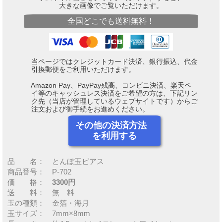
大きな画像でご覧いただけます。
全国どこでも送料無料！
当ページではクレジットカード決済、銀行振込、代金
引換郵便をご利用いただけます。
Amazon Pay、PayPay残高、コンビニ決済、楽天ペ
イ等のキャッシュレス決済をご希望の方は、下記リン
ク先（当店が管理しているウェブサイトです）からご
注文および御手続をお進めください。
その他の決済方法
を利用する
品 名： とんぼ玉ピアス
商品番号： P-702
価 格：
3300円
送 料： 無 料
玉の種類： 金箔・海月
玉サイズ： 7mm×8mm