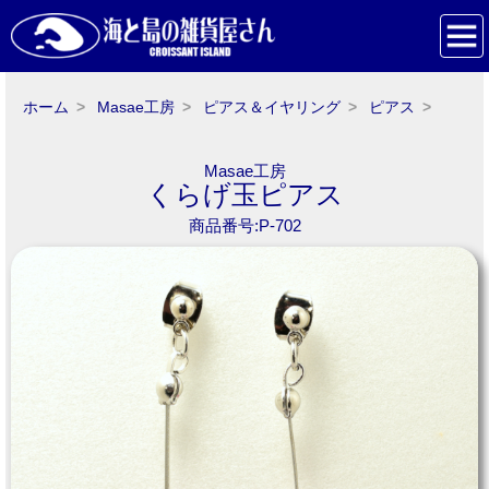
ホーム
Masae工房
ピアス＆イヤリング
ピアス
Masae工房
くらげ玉ピアス
商品番号:P-702