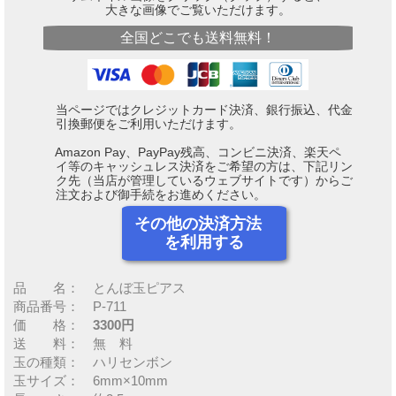
大きな画像でご覧いただけます。
全国どこでも送料無料！
当ページではクレジットカード決済、銀行振込、代金
引換郵便をご利用いただけます。
Amazon Pay、PayPay残高、コンビニ決済、楽天ペ
イ等のキャッシュレス決済をご希望の方は、下記リン
ク先（当店が管理しているウェブサイトです）からご
注文および御手続をお進めください。
その他の決済方法
を利用する
品 名： とんぼ玉ピアス
商品番号： P-711
価 格：
3300円
送 料： 無 料
玉の種類： ハリセンボン
玉サイズ： 6mm×10mm