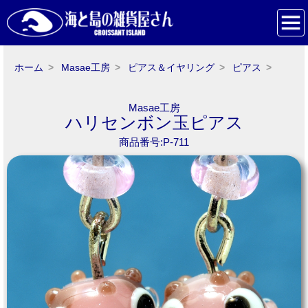
ホーム
Masae工房
ピアス＆イヤリング
ピアス
Masae工房
ハリセンボン玉ピアス
商品番号:P-711