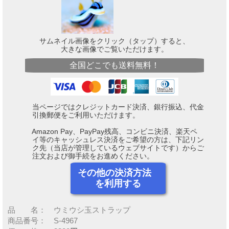
サムネイル画像をクリック（タップ）すると、
大きな画像でご覧いただけます。
全国どこでも送料無料！
当ページではクレジットカード決済、銀行振込、代金
引換郵便をご利用いただけます。
Amazon Pay、PayPay残高、コンビニ決済、楽天ペ
イ等のキャッシュレス決済をご希望の方は、下記リン
ク先（当店が管理しているウェブサイトです）からご
注文および御手続をお進めください。
その他の決済方法
を利用する
品 名： ウミウシ玉ストラップ
商品番号： S-4967