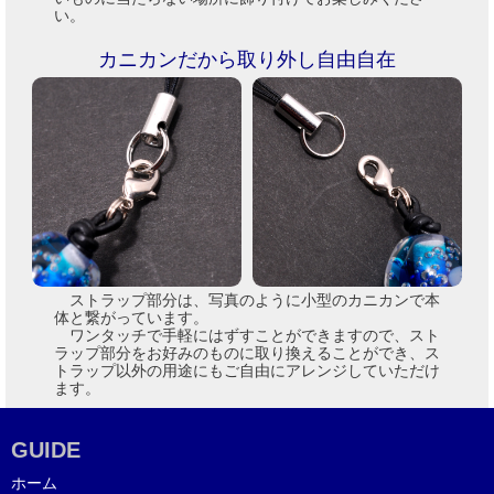
い。
カニカンだから取り外し自由自在
ストラップ部分は、写真のように小型のカニカンで本
体と繋がっています。
ワンタッチで手軽にはずすことができますので、スト
ラップ部分をお好みのものに取り換えることができ、ス
トラップ以外の用途にもご自由にアレンジしていただけ
ます。
GUIDE
ホーム