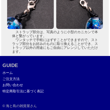
ストラップ部分は、写真のように小型のカニカンで本
体と繋がっています。
ワンタッチで手軽にはずすことができますので、スト
ラップ部分をお好みのものに取り換えることができ、ス
トラップ以外の用途にもご自由にアレンジしていただけ
ます。
GUIDE
ホーム
ご注文方法
お問い合わせ
特定商取引法に基づく表記
© 海と島の雑貨屋さん