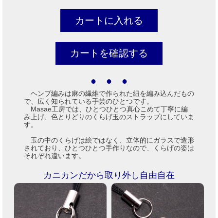
● ● ●
ヘンプ編みは麻の繊維で作られた紐を編み込んだもの
で、広く知られている手芸のひとつです。
Masae工房では、ひとつひとつ真心こめて丁寧に編
み上げ、色とりどりのくらげ玉のストラップにしていま
す。
玉の中のくらげは絵ではなく、立体的にガラスで造形
されており、ひとつひとつ手作りなので、くらげの姿は
それぞれ違います。
カニカンだから取り外し自由自在