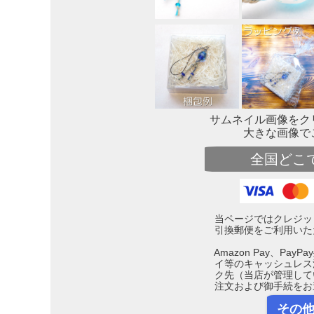
サムネイル画像をク
大きな画像で
全国どこ
当ページではクレジッ
引換郵便をご利用いた
Amazon Pay、Pa
イ等のキャッシュレス
ク先（当店が管理して
注文および御手続をお
その