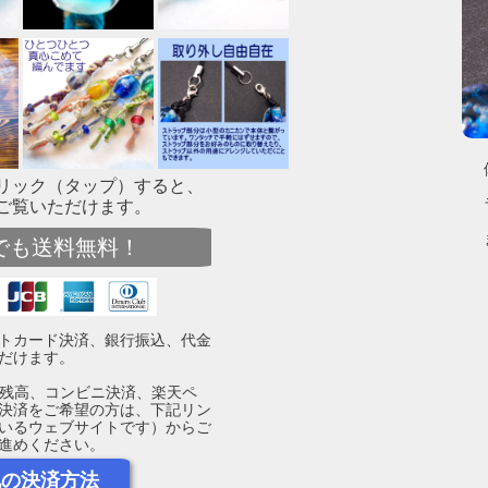
リック（タップ）すると、
ご覧いただけます。
でも送料無料！
トカード決済、銀行振込、代金
だけます。
yPay残高、コンビニ決済、楽天ペ
決済をご希望の方は、下記リン
いるウェブサイトです）からご
進めください。
他の決済方法