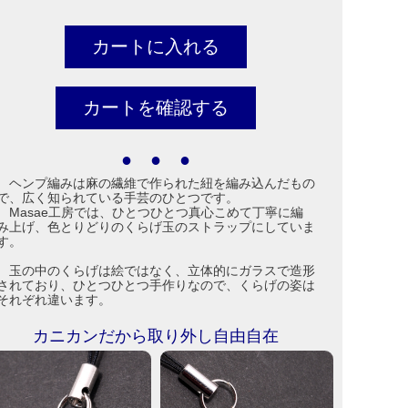
● ● ●
ヘンプ編みは麻の繊維で作られた紐を編み込んだもの
で、広く知られている手芸のひとつです。
Masae工房では、ひとつひとつ真心こめて丁寧に編
み上げ、色とりどりのくらげ玉のストラップにしていま
す。
玉の中のくらげは絵ではなく、立体的にガラスで造形
されており、ひとつひとつ手作りなので、くらげの姿は
それぞれ違います。
カニカンだから取り外し自由自在