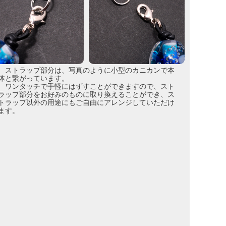
ストラップ部分は、写真のように小型のカニカンで本
体と繋がっています。
ワンタッチで手軽にはずすことができますので、スト
ラップ部分をお好みのものに取り換えることができ、ス
トラップ以外の用途にもご自由にアレンジしていただけ
ます。