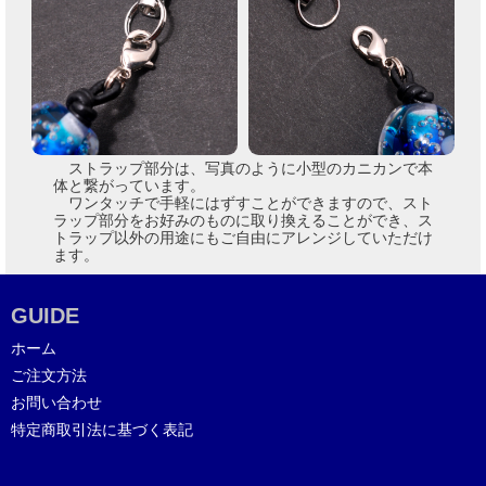
ストラップ部分は、写真のように小型のカニカンで本
体と繋がっています。
ワンタッチで手軽にはずすことができますので、スト
ラップ部分をお好みのものに取り換えることができ、ス
トラップ以外の用途にもご自由にアレンジしていただけ
ます。
GUIDE
ホーム
ご注文方法
お問い合わせ
特定商取引法に基づく表記