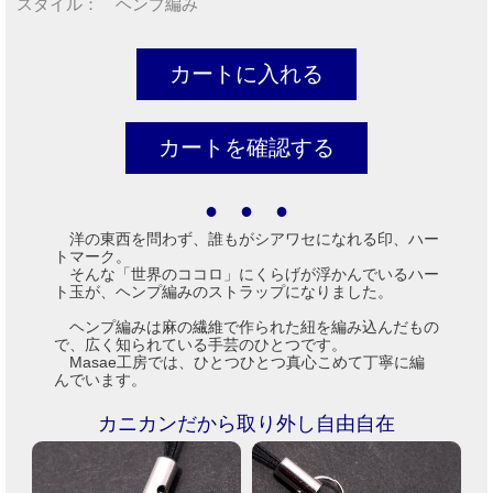
スタイル： ヘンプ編み
● ● ●
洋の東西を問わず、誰もがシアワセになれる印、ハー
トマーク。
そんな「世界のココロ」にくらげが浮かんでいるハー
ト玉が、ヘンプ編みのストラップになりました。
ヘンプ編みは麻の繊維で作られた紐を編み込んだもの
で、広く知られている手芸のひとつです。
Masae工房では、ひとつひとつ真心こめて丁寧に編
んでいます。
カニカンだから取り外し自由自在