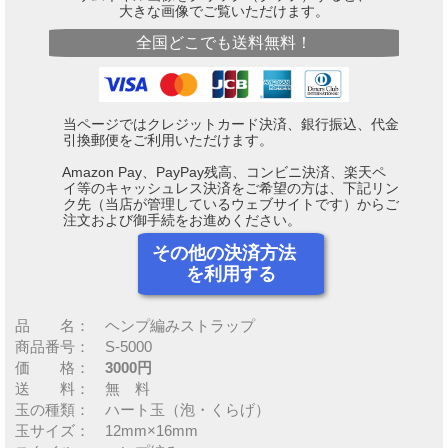
大きな画像でご覧いただけます。
全国どこでも送料無料！
当ページではクレジットカード決済、銀行振込、代金
引換郵便をご利用いただけます。
Amazon Pay、PayPay残高、コンビニ決済、楽天ペ
イ等のキャッシュレス決済をご希望の方は、下記リン
ク先（当店が管理しているウェブサイトです）からご
注文および御手続をお進めください。
その他の決済方法
を利用する
品 名： ヘンプ編みストラップ
商品番号： S-5000
価 格：
3000円
送 料： 無 料
玉の種類： ハート玉（泡・くらげ）
玉サイズ： 12mm×16mm