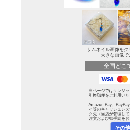
サムネイル画像をク
大きな画像で
全国どこ
当ページではクレジッ
引換郵便をご利用いた
Amazon Pay、Pa
イ等のキャッシュレス
ク先（当店が管理して
注文および御手続をお
その