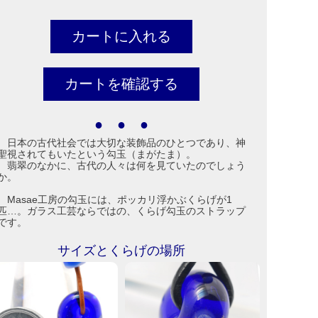
● ● ●
日本の古代社会では大切な装飾品のひとつであり、神
聖視されてもいたという勾玉（まがたま）。
翡翠のなかに、古代の人々は何を見ていたのでしょう
か。
Masae工房の勾玉には、ポッカリ浮かぶくらげが1
匹…。ガラス工芸ならではの、くらげ勾玉のストラップ
です。
サイズとくらげの場所