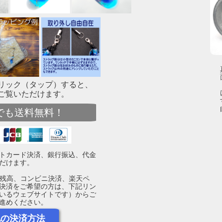
リック（タップ）すると、
ご覧いただけます。
でも送料無料！
トカード決済、銀行振込、代金
だけます。
yPay残高、コンビニ決済、楽天ペ
決済をご希望の方は、下記リン
いるウェブサイトです）からご
進めください。
他の決済方法