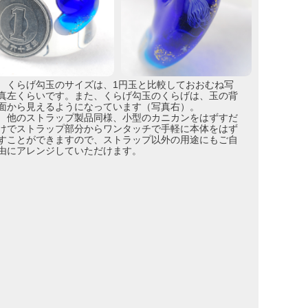
くらげ勾玉のサイズは、1円玉と比較しておおむね写
真左くらいです。また、くらげ勾玉のくらげは、玉の背
面から見えるようになっています（写真右）。
他のストラップ製品同様、小型のカニカンをはずすだ
けでストラップ部分からワンタッチで手軽に本体をはず
すことができますので、ストラップ以外の用途にもご自
由にアレンジしていただけます。