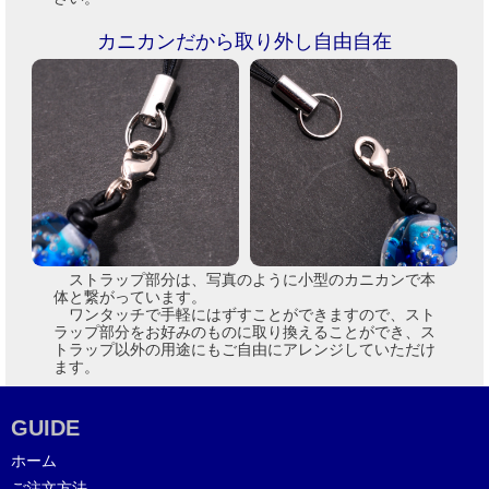
カニカンだから取り外し自由自在
ストラップ部分は、写真のように小型のカニカンで本
体と繋がっています。
ワンタッチで手軽にはずすことができますので、スト
ラップ部分をお好みのものに取り換えることができ、ス
トラップ以外の用途にもご自由にアレンジしていただけ
ます。
GUIDE
ホーム
ご注文方法