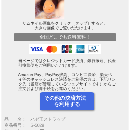
サムネイル画像をクリック（タップ）すると、
大きな画像でご覧いただけます。
全国どこでも送料無料！
当ページではクレジットカード決済、銀行振込、代金
引換郵便をご利用いただけます。
Amazon Pay、PayPay残高、コンビニ決済、楽天ペ
イ等のキャッシュレス決済をご希望の方は、下記リン
ク先（当店が管理しているウェブサイトです）からご
注文および御手続をお進めください。
その他の決済方法
を利用する
品 名： ハゼ玉ストラップ
商品番号： S-5028