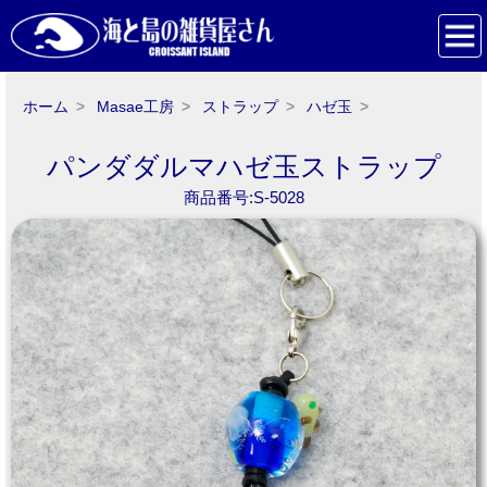
ホーム
Masae工房
ストラップ
ハゼ玉
パンダダルマハゼ玉ストラップ
商品番号:S-5028