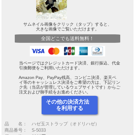
サムネイル画像をクリック（タップ）すると、
大きな画像でご覧いただけます。
全国どこでも送料無料！
当ページではクレジットカード決済、銀行振込、代金
引換郵便をご利用いただけます。
Amazon Pay、PayPay残高、コンビニ決済、楽天ペ
イ等のキャッシュレス決済をご希望の方は、下記リン
ク先（当店が管理しているウェブサイトです）からご
注文および御手続をお進めください。
その他の決済方法
を利用する
品 名： ハゼ玉ストラップ（オドリハゼ）
商品番号： S-5033