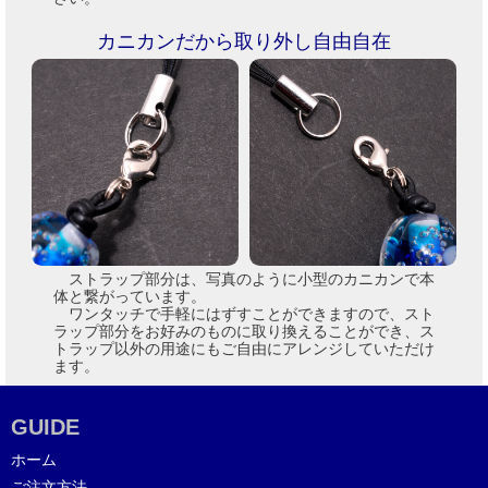
カニカンだから取り外し自由自在
ストラップ部分は、写真のように小型のカニカンで本
体と繋がっています。
ワンタッチで手軽にはずすことができますので、スト
ラップ部分をお好みのものに取り換えることができ、ス
トラップ以外の用途にもご自由にアレンジしていただけ
ます。
GUIDE
ホーム
ご注文方法