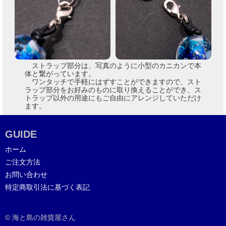
ストラップ部分は、写真のように小型のカニカンで本
体と繋がっています。
ワンタッチで手軽にはずすことができますので、スト
ラップ部分をお好みのものに取り換えることができ、ス
トラップ以外の用途にもご自由にアレンジしていただけ
ます。
GUIDE
ホーム
ご注文方法
お問い合わせ
特定商取引法に基づく表記
© 海と島の雑貨屋さん