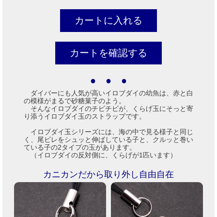
● ● ●
ダイバーにも人気が高いイロブダイの幼魚は、赤と白
の模様がまるで砂糖菓子のよう。
そんなイロブダイのチビチビが、くらげ玉にそっと寄
り添うイロブダイ玉のストラップです。
イロブダイ玉シリーズには、海の中で見る様子と同じ
く、尾ビレをシュッと伸ばしている子と、クルッと巻い
ている子の2タイプの玉があります。
（イロブダイの反対側に、くらげが1匹います）
カニカンだから取り外し自由自在