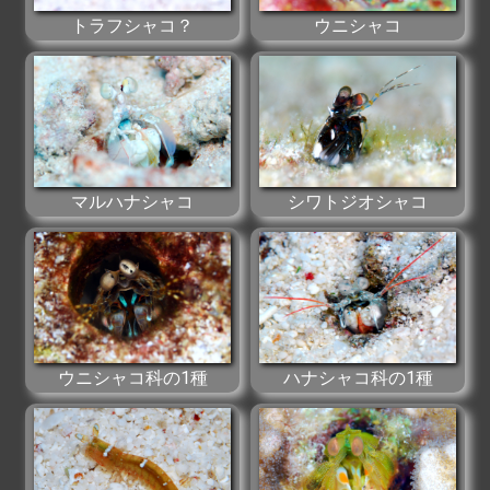
トラフシャコ？
ウニシャコ
マルハナシャコ
シワトジオシャコ
ウニシャコ科の1種
ハナシャコ科の1種