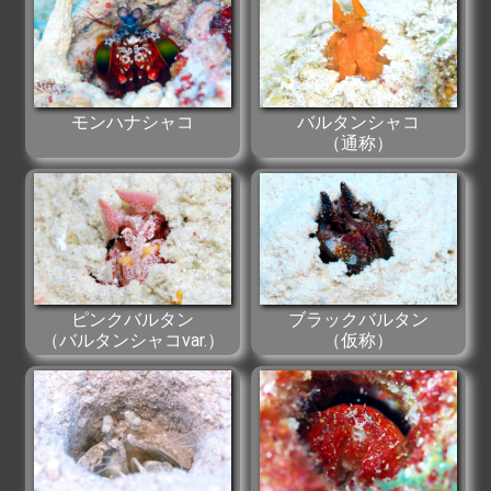
モンハナシャコ
バルタンシャコ
（通称）
ブラックバルタン
ピンクバルタン
（仮称）
（バルタンシャコvar.）