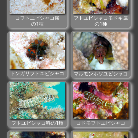
コフトユビシャコ属
フトユビシャコモドキ属
の1種
の1種
トンガリフトユビシャコ
マルモンホソユビシャコ
フトユビシャコ科の1種
コドモフトユビシャコ