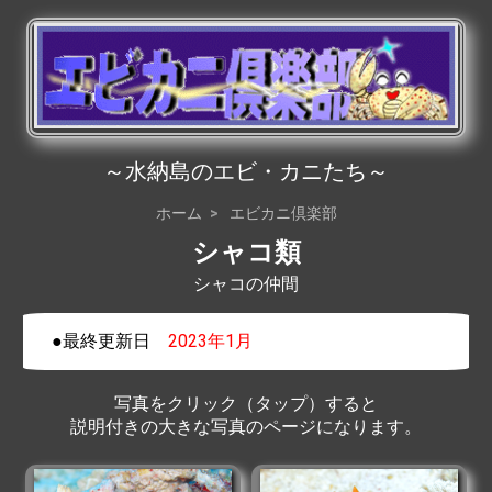
～水納島のエビ・カニたち～
ホーム
エビカニ倶楽部
シャコ類
シャコの仲間
●最終更新日
2023年1月
写真をクリック（タップ）すると
説明付きの大きな写真のページになります。