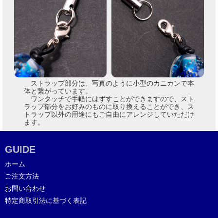
ストラップ部分は、写真のように小型のカニカンで本
体と繋がっています。
ワンタッチで手軽にはずすことができますので、スト
ラップ部分をお好みのものに取り換えることができ、ス
トラップ以外の用途にもご自由にアレンジしていただけ
ます。
GUIDE
ホーム
ご注文方法
お問い合わせ
特定商取引法に基づく表記