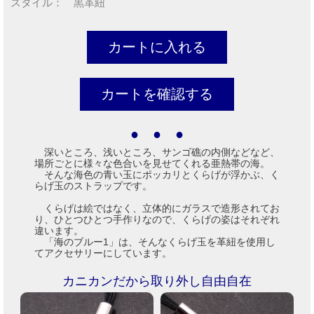
スタイル： 黒革紐
● ● ●
深いところ、浅いところ、サンゴ礁の内側などなど、
場所ごとに様々な色合いを見せてくれる亜熱帯の海。
そんな海色の青い玉にポッカリとくらげが浮かぶ、く
らげ玉のストラップです。
くらげは絵ではなく、立体的にガラスで造形されてお
り、ひとつひとつ手作りなので、くらげの姿はそれぞれ
違います。
「海のブルー1」は、そんなくらげ玉を革紐を使用し
てアクセサリーにしています。
カニカンだから取り外し自由自在