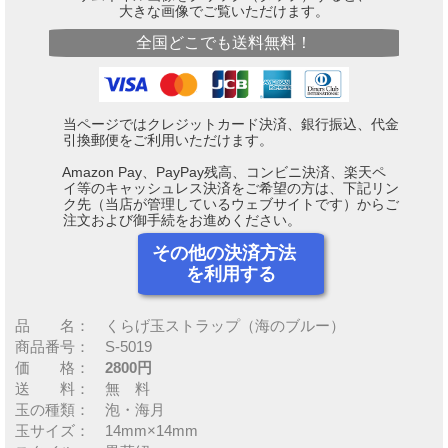
大きな画像でご覧いただけます。
全国どこでも送料無料！
当ページではクレジットカード決済、銀行振込、代金
引換郵便をご利用いただけます。
Amazon Pay、PayPay残高、コンビニ決済、楽天ペ
イ等のキャッシュレス決済をご希望の方は、下記リン
ク先（当店が管理しているウェブサイトです）からご
注文および御手続をお進めください。
その他の決済方法
を利用する
品 名： くらげ玉ストラップ（海のブルー）
商品番号： S-5019
価 格：
2800円
送 料： 無 料
玉の種類： 泡・海月
玉サイズ： 14mm×14mm