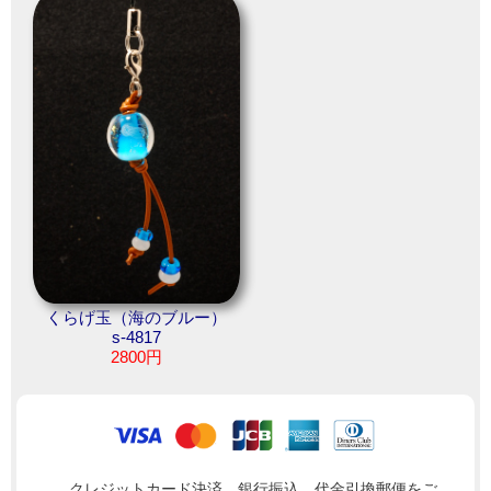
くらげ玉（海のブルー）
s-4817
2800円
クレジットカード決済、銀行振込、代金引換郵便をご