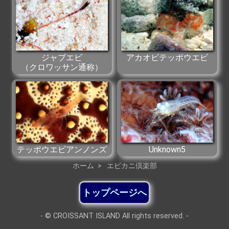
ジャブエビ
アカオビテッポウエビ
（クロワッサン通称）
Unknown5
テッポウエビアンノンズ
ホーム
エビカニ倶楽部
トップページへ
- © CROISSANT ISLAND All rights reserved. -