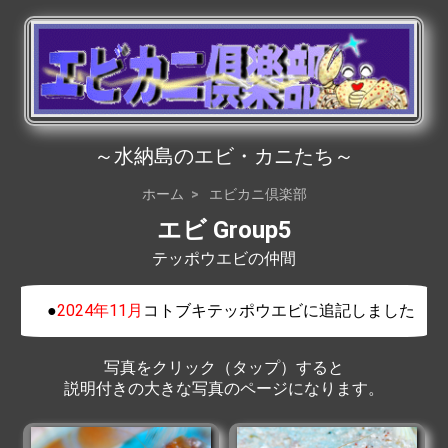
～水納島のエビ・カニたち～
ホーム
エビカニ倶楽部
エビ Group5
テッポウエビの仲間
●
2024年11月
コトブキテッポウエビに追記しました
写真をクリック（タップ）すると
説明付きの大きな写真のページになります。